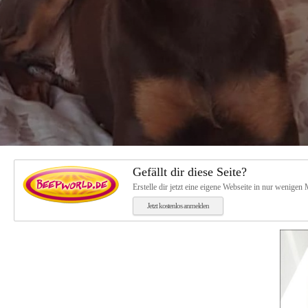
Kontakt
Kontaktformular
Gästebuch
Impressum
Links
Gefällt dir diese Seite?
Erstelle dir jetzt eine eigene Webseite in nur wenigen
Jetzt kostenlos anmelden