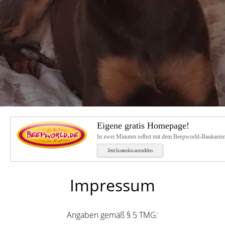
Kontakt
Kontaktformular
Gästebuch
Impressum
Links
Eigene gratis Homepage!
In zwei Minuten selbst mit dem Beepworld-Baukasten 
Jetzt kostenlos anmelden
Impressum
Angaben gemäß § 5 TMG: